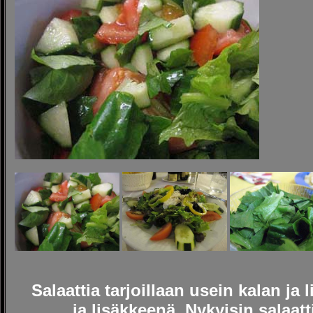
Salaattia tarjoillaan usein kalan ja
ja lisäkkeenä. Nykyisin salaatt