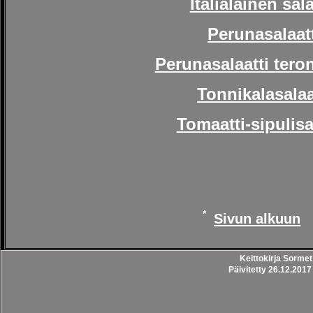
Italialainen sala
Perunasalaat
Perunasalaatti tero
Tonnikalasalaa
Tomaatti-sipulisa
Sivun alkuun
Keittokirja Sorme
Päivitetty 26.12.201