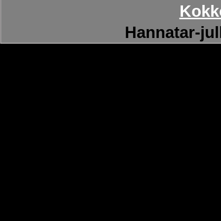
Kokk
Hannatar-ju