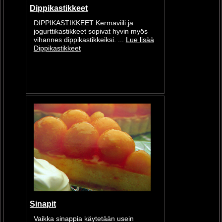
Dippikastikkeet
DIPPIKASTIKKEET Kermaviili ja
jogurttikastikkeet sopivat hyvin myös
vihannes dippikastikkeiksi. ...
Lue lisää
Dippikastikkeet
Sinapit
Vaikka sinappia käytetään usein