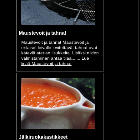
Maustevoit ja tahnat
Maustevoit ja tahnat Maustevoit ja
erilaiset leivälle levitettävät tahnat ovat
käteviä aterian lisukkeita. Lisäksi niiden
valmistaminen antaa tilaa... ...
Lue
lisää Maustevoit ja tahnat
Jälkiruokakastikkeet