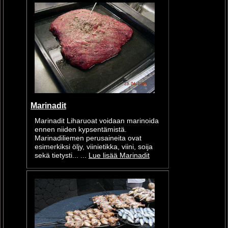
Marinadit
Marinadit Liharuoat voidaan marinoida
ennen niiden kypsentämistä.
Marinadiliemen perusaineita ovat
esimerkiksi öljy, viinietikka, viini, soija
sekä tietysti... ...
Lue lisää Marinadit