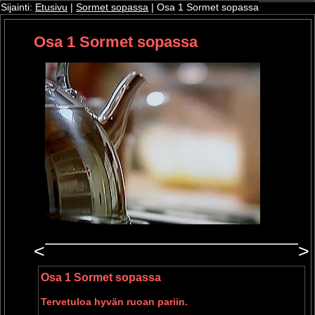
Sijainti:
Etusivu
|
Sormet sopassa
| Osa 1 Sormet sopassa
Osa 1 Sormet sopassa
ri
oshop
<
>
Osa 1 Sormet sopassa
Tervetuloa hyvän ruoan pariin.