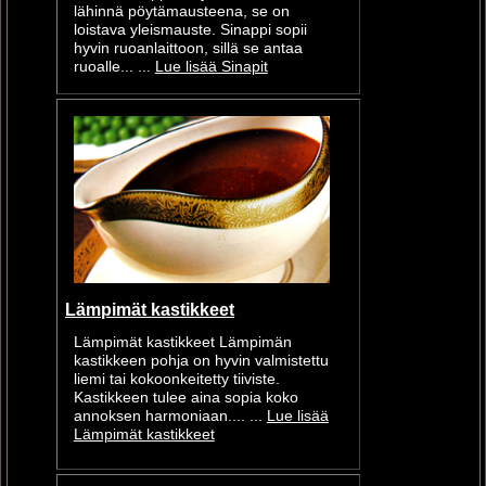
lähinnä pöytämausteena, se on
loistava yleismauste. Sinappi sopii
hyvin ruoanlaittoon, sillä se antaa
ruoalle... ...
Lue lisää Sinapit
Lämpimät kastikkeet
Lämpimät kastikkeet Lämpimän
kastikkeen pohja on hyvin valmistettu
liemi tai kokoonkeitetty tiiviste.
Kastikkeen tulee aina sopia koko
annoksen harmoniaan.... ...
Lue lisää
Lämpimät kastikkeet